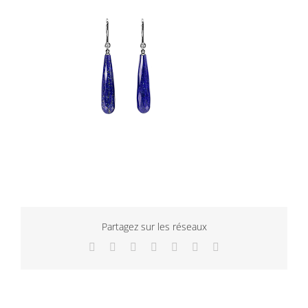
Partagez sur les réseaux
Facebook
Twitter
LinkedIn
WhatsApp
Tumblr
Pinterest
Email