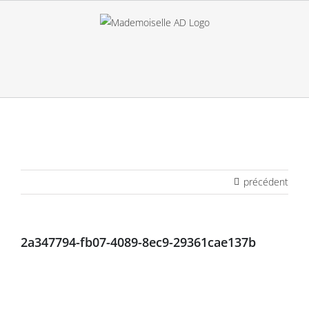
Passer
au
contenu
précédent
2a347794-fb07-4089-8ec9-29361cae137b