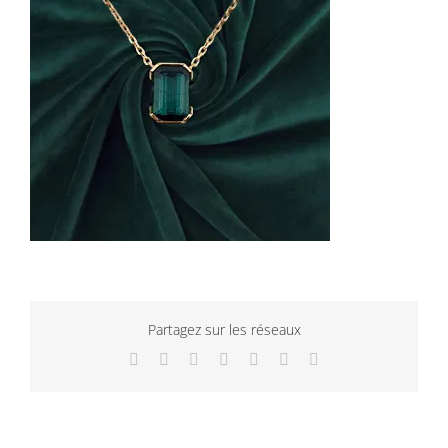
Partagez sur les réseaux
Facebook
Twitter
LinkedIn
WhatsApp
Tumblr
Pinterest
Email