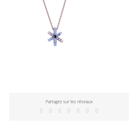
Partagez sur les réseaux
Facebook
Twitter
LinkedIn
WhatsApp
Tumblr
Pinterest
Email