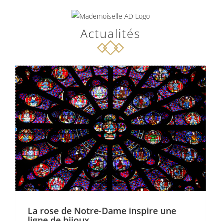
Passer
au
Actualités
contenu
La rose de Notre-Dame inspire une
ligne de bijoux