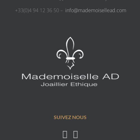
+33(0)4 94 12 36 50 –
info@mademoisellead.com
SUIVEZ NOUS