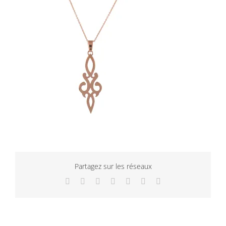
Partagez sur les réseaux
Facebook
Twitter
LinkedIn
WhatsApp
Tumblr
Pinterest
Email