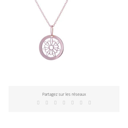
Partagez sur les réseaux
Facebook
Twitter
LinkedIn
WhatsApp
Tumblr
Pinterest
Email