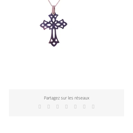
Partagez sur les réseaux
Facebook
Twitter
LinkedIn
WhatsApp
Tumblr
Pinterest
Email