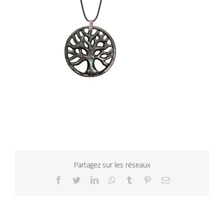
Partagez sur les réseaux
Facebook
Twitter
LinkedIn
WhatsApp
Tumblr
Pinterest
Email