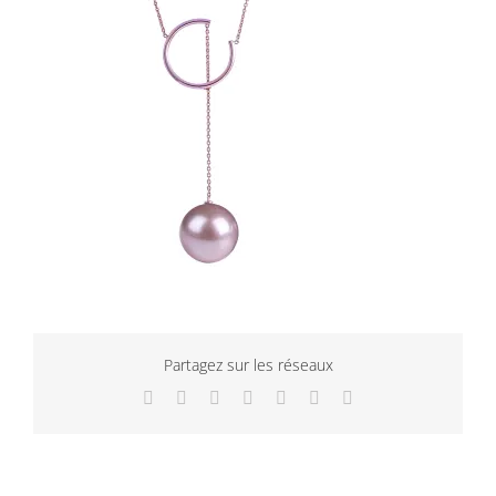
Partagez sur les réseaux
Facebook
Twitter
LinkedIn
WhatsApp
Tumblr
Pinterest
Email