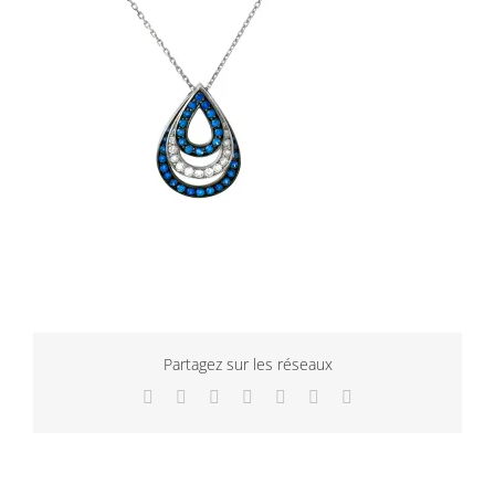
Partagez sur les réseaux
Facebook
Twitter
LinkedIn
WhatsApp
Tumblr
Pinterest
Email