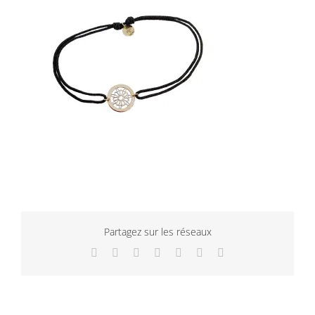
Partagez sur les réseaux
Facebook
Twitter
LinkedIn
WhatsApp
Tumblr
Pinterest
Email