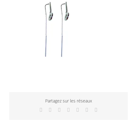
Partagez sur les réseaux
Facebook
Twitter
LinkedIn
WhatsApp
Tumblr
Pinterest
Email