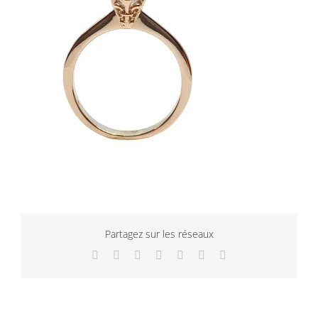
Partagez sur les réseaux
Facebook
Twitter
LinkedIn
WhatsApp
Tumblr
Pinterest
Email