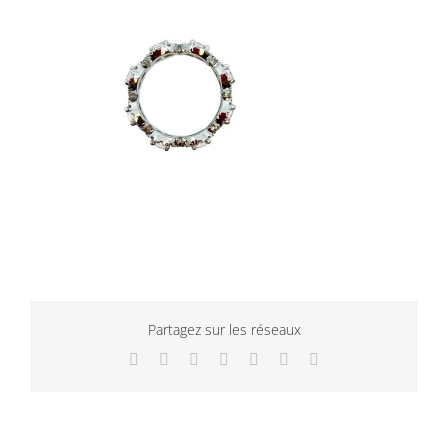
Partagez sur les réseaux
Facebook
Twitter
LinkedIn
WhatsApp
Tumblr
Pinterest
Email