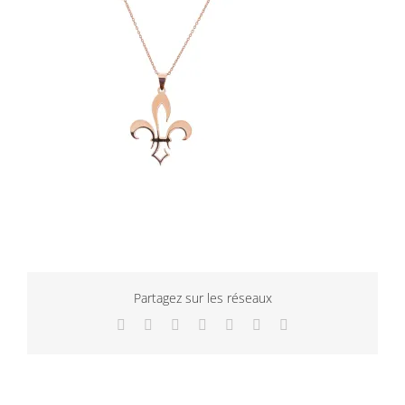
Partagez sur les réseaux
Facebook
Twitter
LinkedIn
WhatsApp
Tumblr
Pinterest
Email