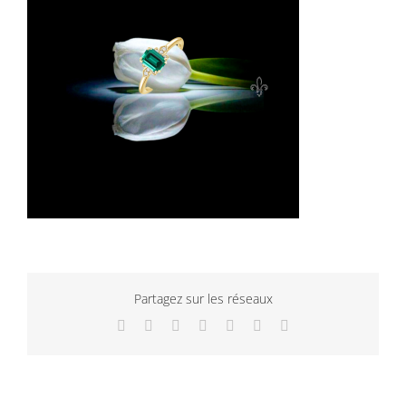
Partagez sur les réseaux
Facebook
Twitter
LinkedIn
WhatsApp
Tumblr
Pinterest
Email