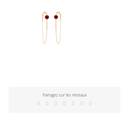
Partagez sur les réseaux
Facebook
Twitter
LinkedIn
WhatsApp
Tumblr
Pinterest
Email