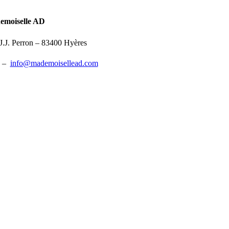
emoiselle AD
.J. Perron – 83400 Hyères
0 –
info@mademoisellead.com