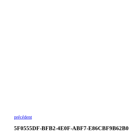
précédent
5F0555DF-BFB2-4E0F-ABF7-E86CBF9B62B0