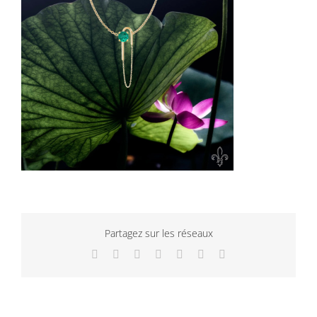
Partagez sur les réseaux
Facebook
Twitter
LinkedIn
WhatsApp
Tumblr
Pinterest
Email