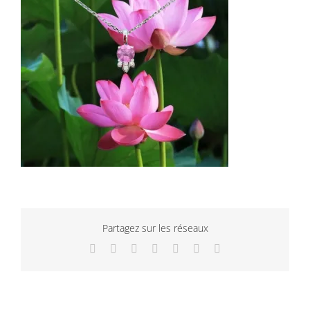
Partagez sur les réseaux
Facebook
Twitter
LinkedIn
WhatsApp
Tumblr
Pinterest
Email