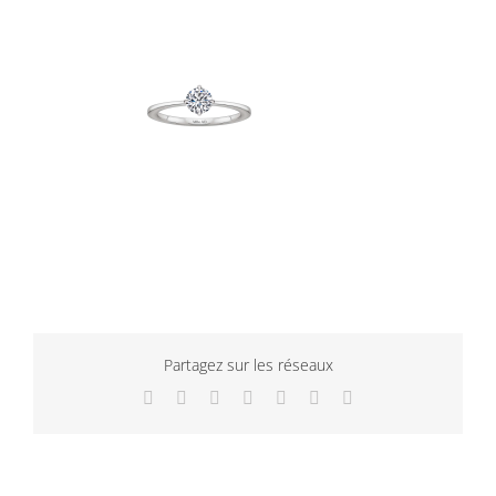
Partagez sur les réseaux
Facebook
Twitter
LinkedIn
WhatsApp
Tumblr
Pinterest
Email