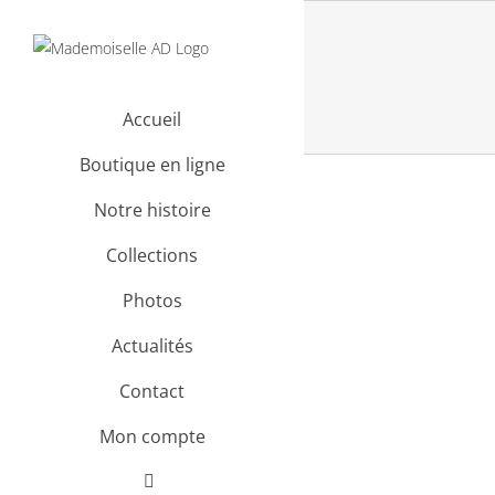
Passer
au
contenu
Accueil
Boutique en ligne
Notre histoire
Collections
Photos
Actualités
Contact
Mon compte