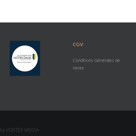
CGV
Conditions Générales de
Vente
dia
VORTEX MEDIA