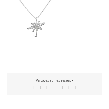
Partagez sur les réseaux
Facebook
Twitter
LinkedIn
WhatsApp
Tumblr
Pinterest
Email