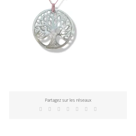
Partagez sur les réseaux
Facebook
Twitter
LinkedIn
WhatsApp
Tumblr
Pinterest
Email