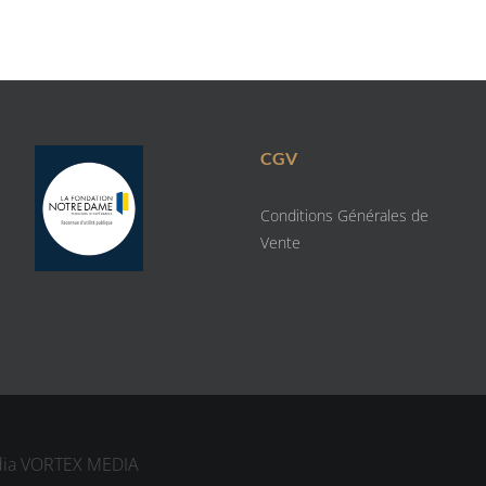
CGV
Conditions Générales de
Vente
dia
VORTEX MEDIA