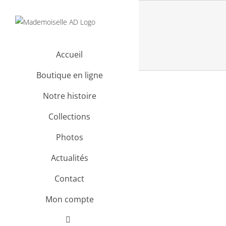
Passer
au
contenu
Accueil
Boutique en ligne
Notre histoire
Collections
Photos
Actualités
Contact
Mon compte