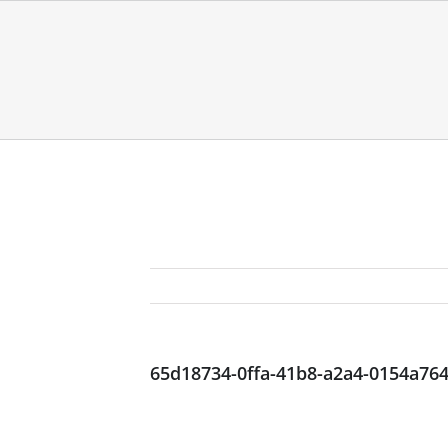
65d18734-0ffa-41b8-a2a4-0154a76