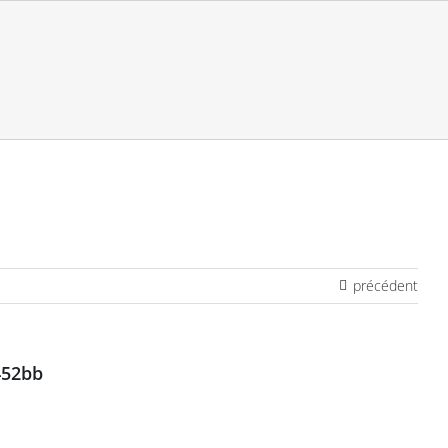
précédent
452bb