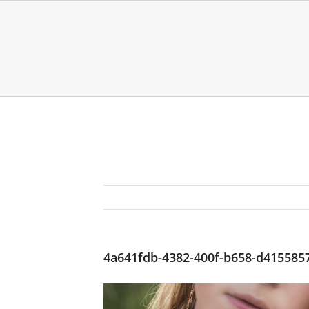
4a641fdb-4382-400f-b658-d415585