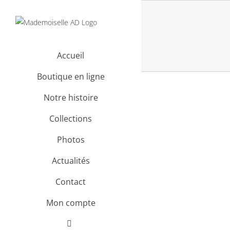
Passer
au
contenu
Accueil
Boutique en ligne
Notre histoire
Collections
Photos
Actualités
Contact
Mon compte