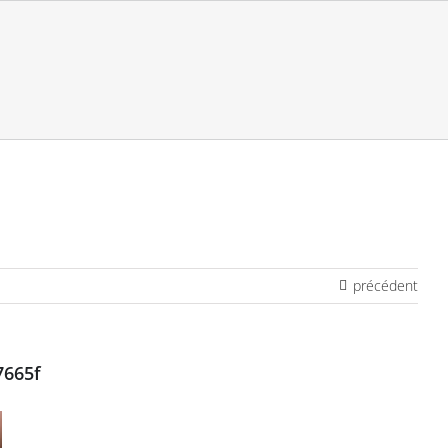
précédent
7665f