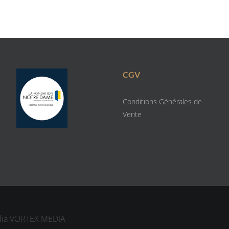
CGV
Conditions Générales de
Vente
dia
VORTEX MEDIA