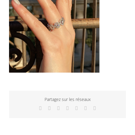
Partagez sur les réseaux
Facebook
Twitter
LinkedIn
WhatsApp
Tumblr
Pinterest
Email