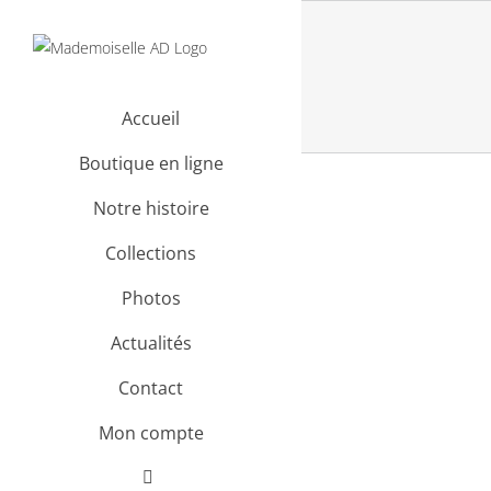
Passer
au
contenu
Accueil
Boutique en ligne
Notre histoire
Collections
Photos
Actualités
Contact
Mon compte