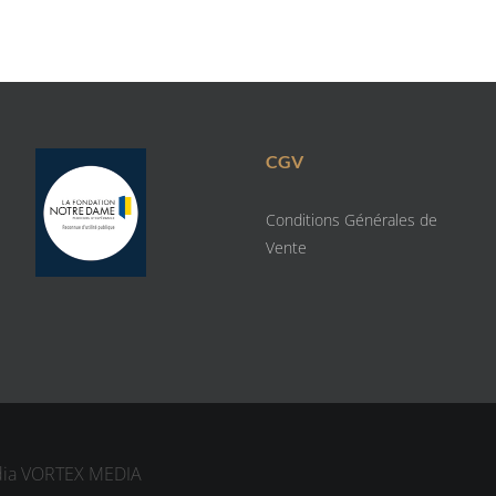
CGV
Conditions Générales de
Vente
dia
VORTEX MEDIA