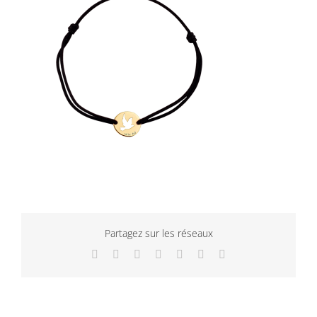
Partagez sur les réseaux
Facebook
Twitter
LinkedIn
WhatsApp
Tumblr
Pinterest
Email