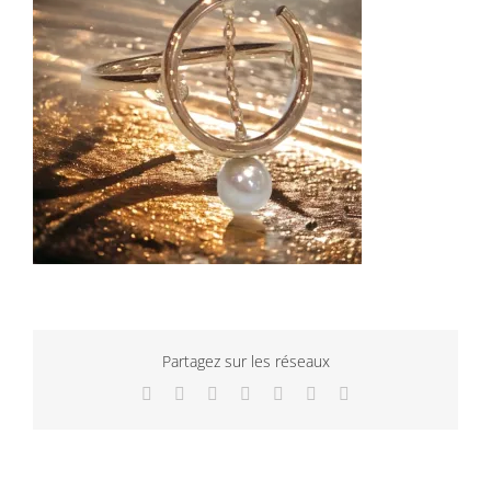
Partagez sur les réseaux
Facebook
Twitter
LinkedIn
WhatsApp
Tumblr
Pinterest
Email