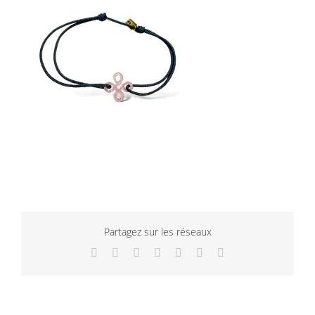
Partagez sur les réseaux
Facebook
Twitter
LinkedIn
WhatsApp
Tumblr
Pinterest
Email