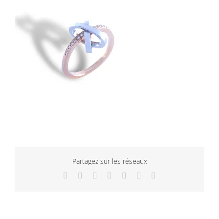
Partagez sur les réseaux
Facebook
Twitter
LinkedIn
WhatsApp
Tumblr
Pinterest
Email