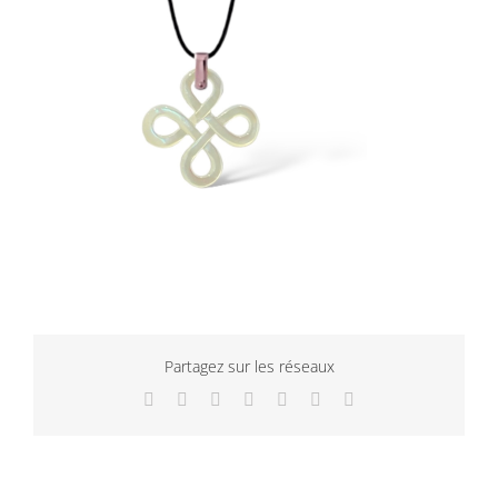
Partagez sur les réseaux
Facebook
Twitter
LinkedIn
WhatsApp
Tumblr
Pinterest
Email