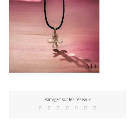
Partagez sur les réseaux
Facebook
Twitter
LinkedIn
WhatsApp
Tumblr
Pinterest
Email