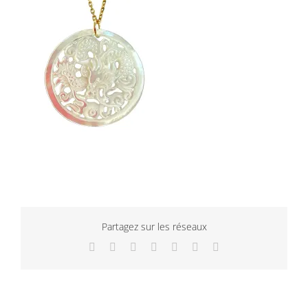
Partagez sur les réseaux
Facebook
Twitter
LinkedIn
WhatsApp
Tumblr
Pinterest
Email