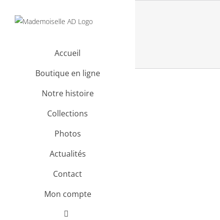
Passer
au
contenu
Accueil
Boutique en ligne
Notre histoire
Collections
Photos
Actualités
Contact
Mon compte