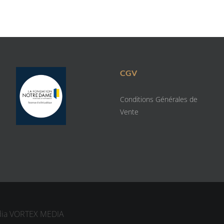
CGV
Conditions Générales de
Vente
dia
VORTEX MEDIA