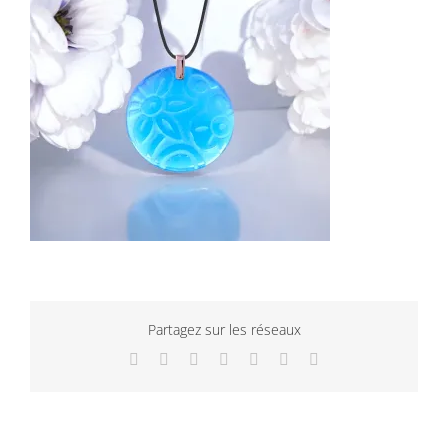
Partagez sur les réseaux
Facebook
Twitter
LinkedIn
WhatsApp
Tumblr
Pinterest
Email