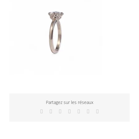
Partagez sur les réseaux
Facebook
Twitter
LinkedIn
WhatsApp
Tumblr
Pinterest
Email