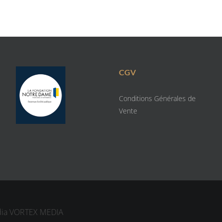
CGV
Conditions Générales de
Vente
dia
VORTEX MEDIA