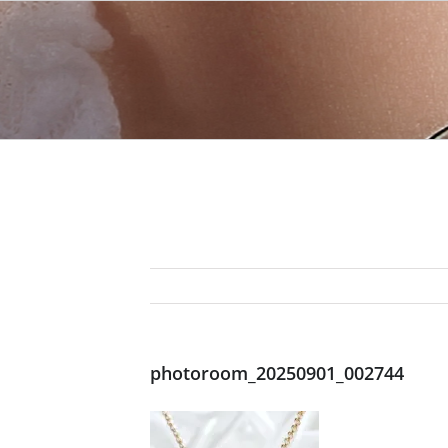
photoroom_20250901_002744