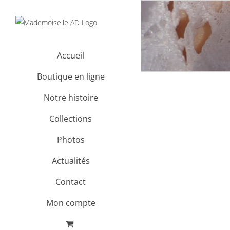
Passer
au
contenu
Accueil
Boutique en ligne
Notre histoire
Collections
Photos
Actualités
Contact
Mon compte