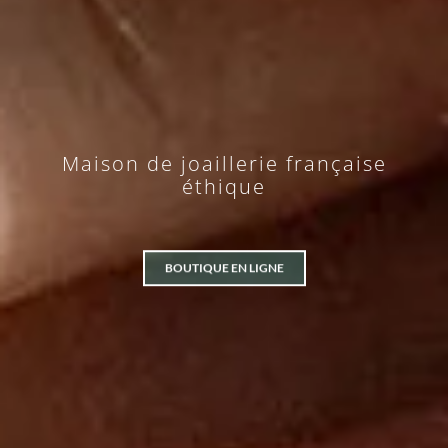
Maison de joaillerie française
éthique
BOUTIQUE EN LIGNE