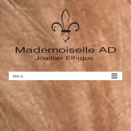
Passer
au
contenu
Aller à...