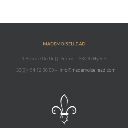
MADEMOISELLE AD
1 Avenue Du Dr J.J. Perron – 83400 Hyères
+33(0)4 94 12 36 50 –
info@mademoisellead.com