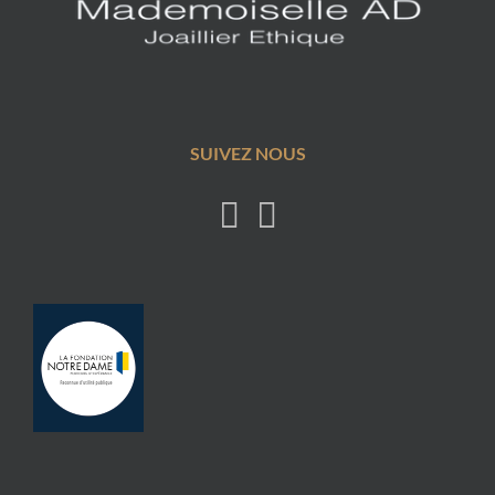
SUIVEZ NOUS