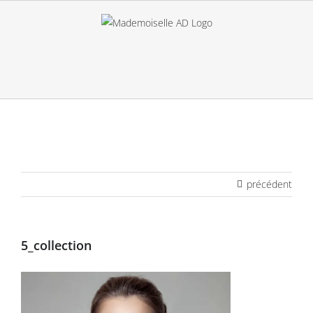
Passer
au
contenu
précédent
5_collection