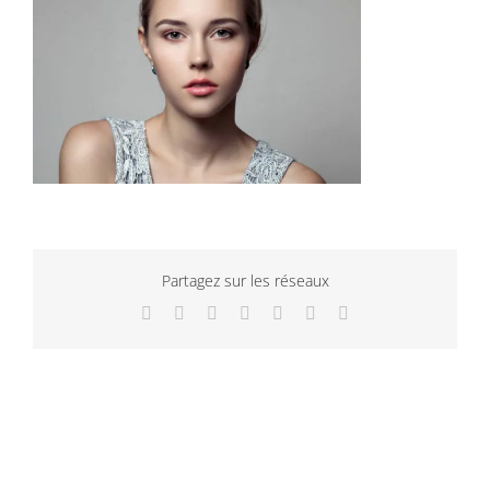
Partagez sur les réseaux
Facebook
Twitter
LinkedIn
WhatsApp
Tumblr
Pinterest
Email