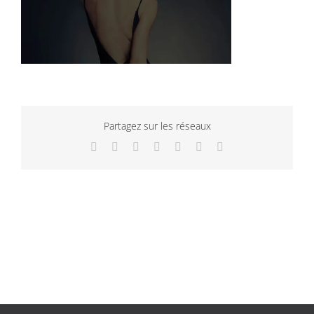
Partagez sur les réseaux
Facebook
Twitter
LinkedIn
WhatsApp
Tumblr
Pinterest
Email