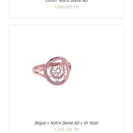
Collier Notre Dame AD
1,090.00
€
TTC
Bague « Notre Dame AD » Or Rose
1,295.00
€
TTC