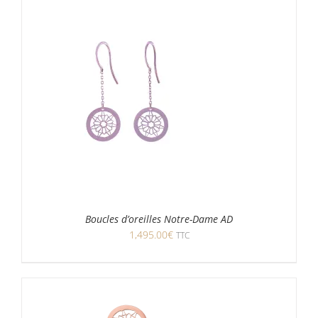
Boucles d’oreilles Notre-Dame AD
1,495.00
€
TTC