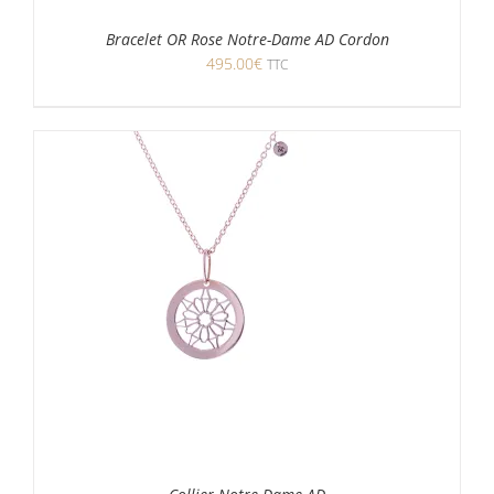
Bracelet OR Rose Notre-Dame AD Cordon
495.00
€
TTC