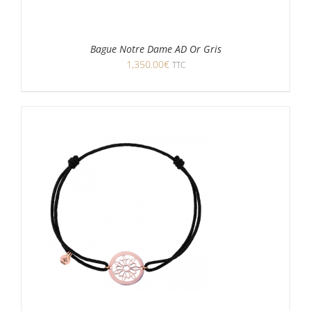
Bague Notre Dame AD Or Gris
1,350.00
€
TTC