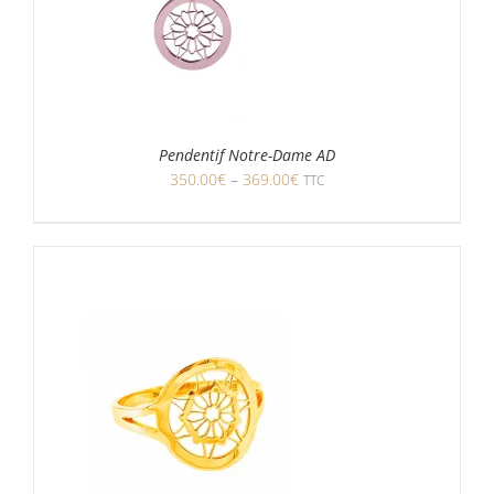
Pendentif Notre-Dame AD
350.00
€
–
369.00
€
TTC