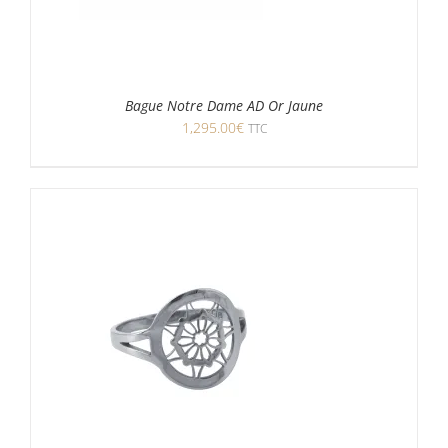
Bague Notre Dame AD Or Jaune
1,295.00
€
TTC