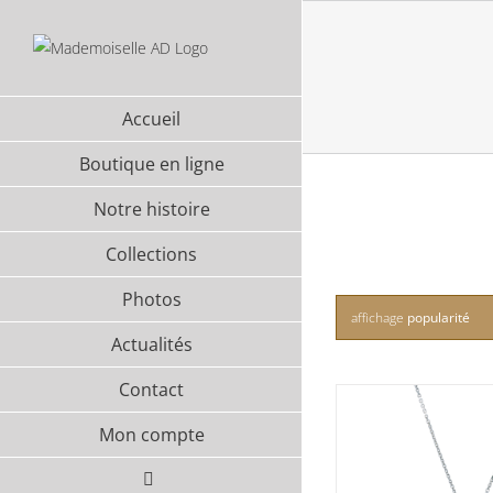
Passer
au
contenu
Accueil
Boutique en ligne
Notre histoire
Collections
Photos
affichage
popularité
Actualités
Contact
Mon compte