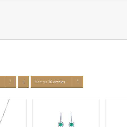
Montrer
30 Articles