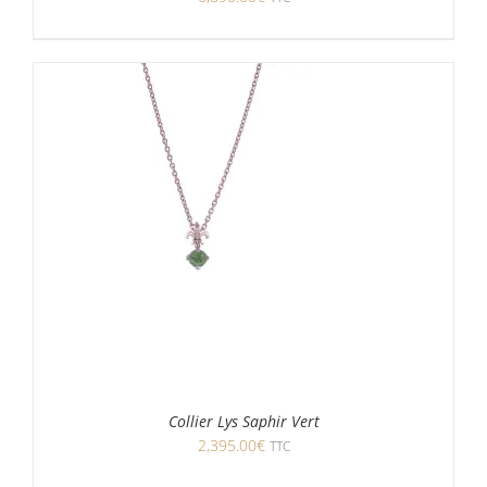
Collier Lys Saphir Vert
2,395.00
€
TTC