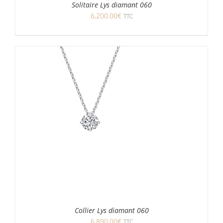
Solitaire Lys diamant 060
6,200.00
€
TTC
Collier Lys diamant 060
6,890.00
€
TTC