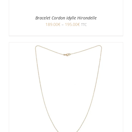
Bracelet Cordon Idylle Hirondelle
189.00
€
–
195.00
€
TTC