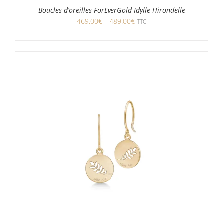
Boucles d’oreilles ForEverGold Idylle Hirondelle
469.00
€
–
489.00
€
TTC