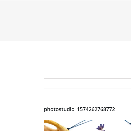
photostudio_1574262768772