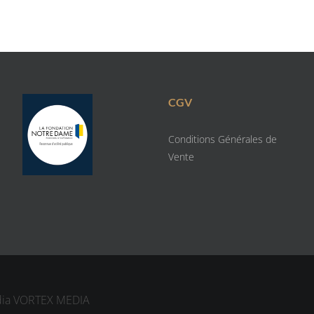
CGV
Conditions Générales de
Vente
dia
VORTEX MEDIA