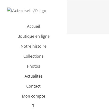
Passer
au
contenu
Accueil
Boutique en ligne
Notre histoire
Collections
Photos
Actualités
Contact
Mon compte