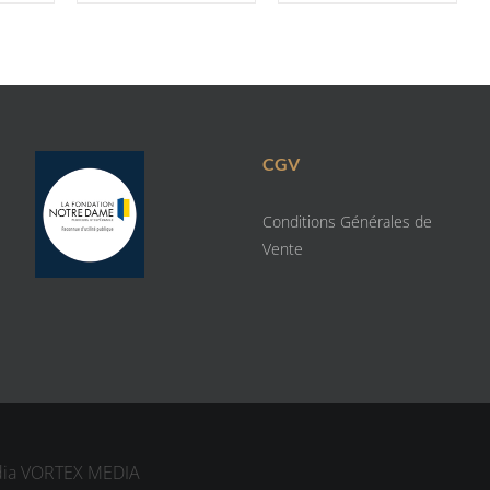
CGV
Conditions Générales de
Vente
dia
VORTEX MEDIA