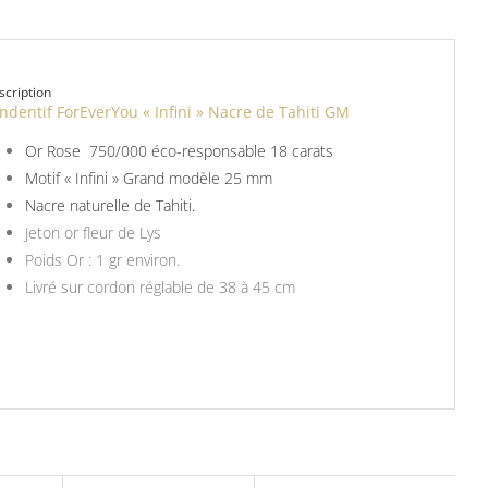
scription
ndentif ForEverYou « Infini » Nacre de Tahiti GM
Or Rose 750/000 éco-responsable 18 carats
Motif « Infini » Grand modèle 25 mm
Nacre naturelle de Tahiti.
Jeton or fleur de Lys
Poids Or : 1 gr environ.
Livré sur cordon réglable de 38 à 45 cm