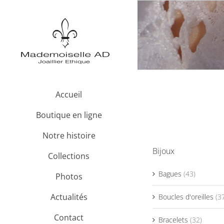
Passer
au
contenu
Accueil
Boutique en ligne
Notre histoire
Bijoux
Collections
Bagues
(43)
Photos
Actualités
Boucles d'oreilles
(3
Contact
Bracelets
(32)