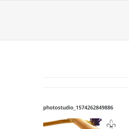
photostudio_1574262849886