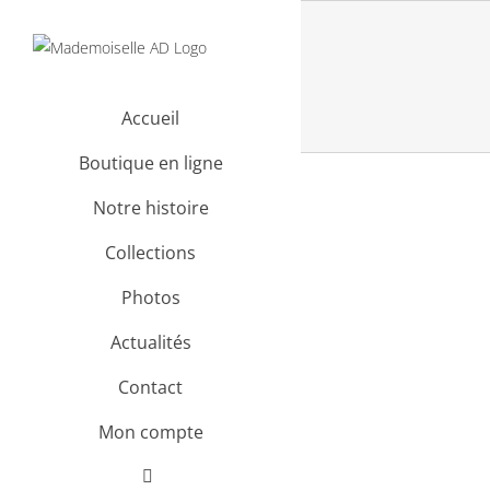
Passer
au
contenu
Accueil
Boutique en ligne
Notre histoire
Collections
Photos
Actualités
Contact
Mon compte