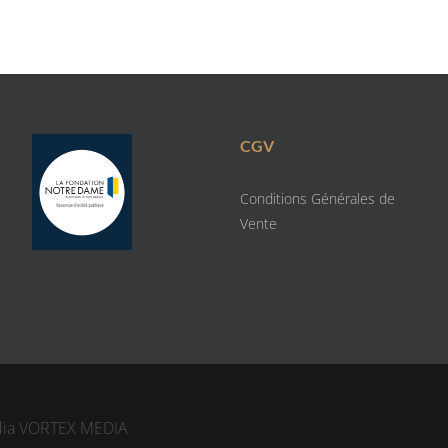
CGV
Conditions Générales de
Vente
dia
VORTEX MEDIA